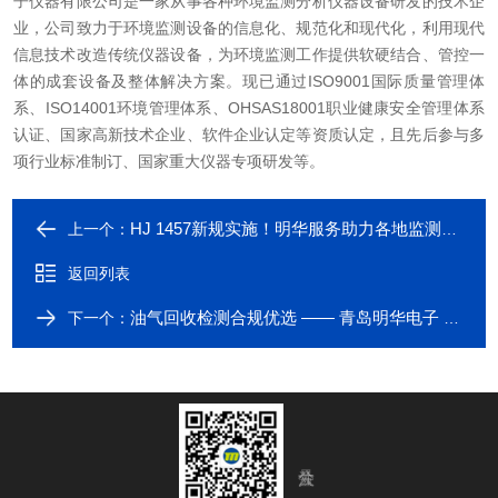
子仪器有限公司是一家从事各种环境监测分析仪器设备研发的技术企
业，公司致力于环境监测设备的信息化、规范化和现代化，利用现代
信息技术改造传统仪器设备，为环境监测工作提供软硬结合、管控一
体的成套设备及整体解决方案。现已通过ISO9001国际质量管理体
系、ISO14001环境管理体系、OHSAS18001职业健康安全管理体系
认证、国家高新技术企业、软件企业认定等资质认定，且先后参与多
项行业标准制订、国家重大仪器专项研发等。
HJ 1457新规实施！明华服务助力各地监测能力提升
上一个：
返回列表
油气回收检测合规优选 —— 青岛明华电子 MH3510 型油气回收参数检测仪
下一个：