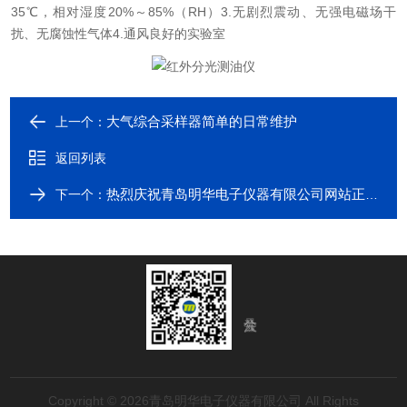
35℃，相对湿度20%～85%（RH）
3.无剧烈震动、无强电磁场干
扰、无腐蚀性气体
4.通风良好的实验室
大气综合采样器简单的日常维护
上一个：
返回列表
热烈庆祝青岛明华电子仪器有限公司网站正式上线运营
下一个：
Copyright © 2026青岛明华电子仪器有限公司 All Rights