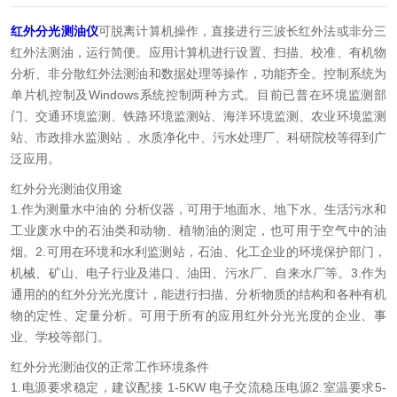
红外分光测油仪
可脱离计算机操作，直接进行三波长红外法或非分三
红外法测油，运行简便。应用计算机进行设置、扫描、校准、有机物
分析、非分散红外法测油和数据处理等操作，功能齐全。控制系统为
单片机控制及Windows系统控制两种方式。目前已普在环境监测部
门、交通环境监测、铁路环境监测站、海洋环境监测、农业环境监测
站、市政排水监测站 、水质净化中、污水处理厂、科研院校等得到广
泛应用。
红外分光测油仪用途
1.作为测量水中油的 分析仪器，可用于地面水、地下水、生活污水和
工业废水中的石油类和动物、植物油的测定，也可用于空气中的油
烟。
2.可用在环境和水利监测站，石油、化工企业的环境保护部门，
机械、矿山、电子行业及港口、油田、污水厂、自来水厂等。
3.作为
通用的的红外分光光度计，能进行扫描、分析物质的结构和各种有机
物的定性、定量分析。可用于所有的应用红外分光光度的企业、事
业、学校等部门。
红外分光测油仪的正常工作环境条件
1.电源要求稳定，建议配接 1-5KW 电子交流稳压电源
2.室温要求5-