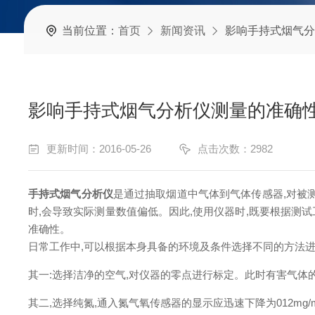
当前位置：
首页
新闻资讯
影响手持式烟气分
影响手持式烟气分析仪测量的准确
更新时间：2016-05-26
点击次数：2982
手持式烟气分析仪
是通过抽取烟道中气体到气体传感器,对被测
时,会导致实际测量数值偏低。因此,使用仪器时,既要根据测试工
准确性。
日常工作中,可以根据本身具备的环境及条件选择不同的方法进
其一:选择洁净的空气,对仪器的零点进行标定。此时有害气体的含
其二,选择纯氮,通入氮气氧传感器的显示应迅速下降为012mg/