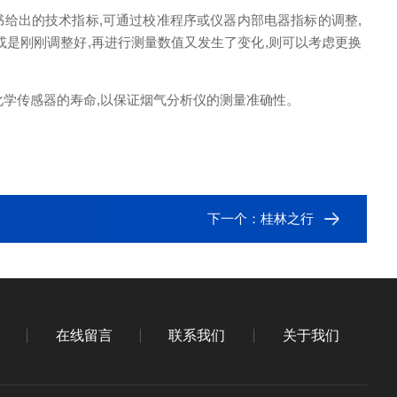
书给出的技术指标,可通过校准程序或仪器内部电器指标的调整,
或是刚刚调整好,再进行测量数值又发生了变化,则可以考虑更换
化学传感器的寿命,以保证烟气分析仪的测量准确性。
下一个：
桂林之行
在线留言
联系我们
关于我们