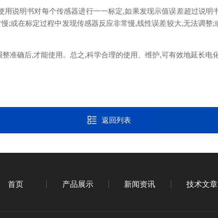
使用说明书对每个传感器进行一一标定,如果发现示值误差超过说明
慢;或在标定过程中发现传感器反应非常慢,线性误差较大,无法调整;
调整准确后,才能使用。总之,科学合理的使用、维护,可有效地延长电
返回列表
首页
产品展示
新闻资讯
技术文章