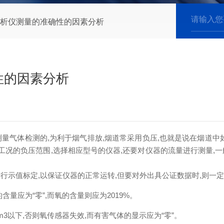
析仪测量的准确性的因素分析
性的因素分析
量气体检测的,为利于烟气排放,烟道常采用负压,也就是说在烟道中
况的负压范围,选择相应型号的仪器,还要对仪器的流量进行测量,一般
行示值标定,以保证仪器的正常运转,但要对外出具公证数据时,则一
量应为“零”,而氧的含量则应为2019%。
m3以下,否则氧传感器失效,而有害气体的显示应为“零”。