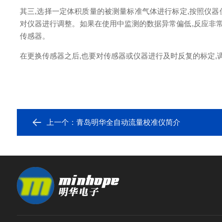
其三,选择一定体积质量的被测量标准气体进行标定,按照仪器
对仪器进行调整。如果在使用中监测的数据异常偏低,反应非常
传感器。
在更换传感器之后,也要对传感器或仪器进行及时反复的标定,
上一个：
青岛明华全自动流量校准仪简介