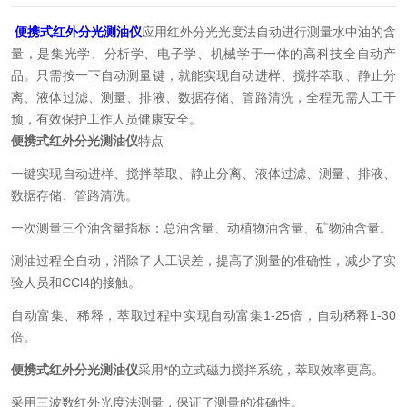
便携式红外分光测油仪
应用红外分光光度法自动进行测量水中油的含
量，是集光学、分析学、电子学、机械学于一体的高科技全自动产
品。只需按一下自动测量键，就能实现自动进样、搅拌萃取、静止分
离、液体过滤、测量、排液、数据存储、管路清洗，全程无需人工干
预，有效保护工作人员健康安全。
便携式红外分光测油仪
特点
一键实现自动进样、搅拌萃取、静止分离、液体过滤、测量、排液、
数据存储、管路清洗。
一次测量三个油含量指标：总油含量、动植物油含量、矿物油含量。
测油过程全自动，消除了人工误差，提高了测量的准确性，减少了实
验人员和CCl4的接触。
自动富集、稀释，萃取过程中实现自动富集1-25倍，自动稀释1-30
倍。
便携式红外分光测油仪
采用*的立式磁力搅拌系统，萃取效率更高。
采用三波数红外光度法测量，保证了测量的准确性。