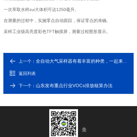
一次萃取水样zui大体积可达1250毫升。
在测量的过程中，实施零点自动跟踪，保证零点的准确。
采样工业级高亮度彩色TFT触摸屏，测量过程图形显示。
全自动大气采样器有着丰富的种类，一起来看看！
上一个：
返回列表
山东发布重点行业VOCs排放核算办法
下一个：