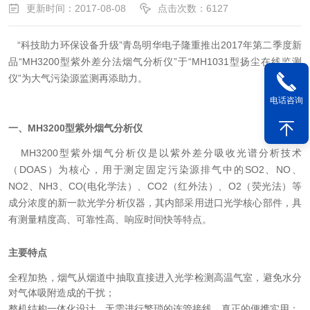
更新时间：2017-08-08
点击次数：6127
“
科技助力环保设备升级
”
青岛明华电子隆重推出2017年第二季度新
品“MH3200型紫外差分法烟气分析仪”于“MH1031型扬尘在线监测
仪”为大气污染源监测再添助力。
电话咨询
一、MH3200型紫外烟气分析仪
MH3200型紫外烟气分析仪是以紫外差分吸收光谱分析技术
（DOAS）为核心，用于测定固定污染源排气中的SO2、NO、
NO2、NH3、CO(电化学法）、CO2（红外法）、O2（荧光法）等
成分浓度的新一款光学分析仪器，其内部采用进口光学核心部件，具
有测量精度高、可靠性高、响应时间快等特点。
主要特点
全程加热，烟气从烟道中抽取直接进入光学检测高温气室，避免水分
对气体吸附造成的干扰；
整机结构一体化设计，无需进行繁琐的连管接线，真正的便携实用；