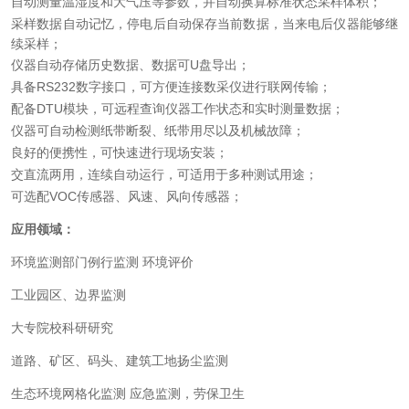
自动测量温湿度和大气压等参数，并自动换算标准状态采样体积；
采样数据自动记忆，停电后自动保存当前数据，当来电后仪器能够继
续采样；
仪器自动存储历史数据、数据可U盘导出；
具备RS232数字接口，可方便连接数采仪进行联网传输；
配备DTU模块，可远程查询仪器工作状态和实时测量数据；
仪器可自动检测纸带断裂、纸带用尽以及机械故障；
良好的便携性，可快速进行现场安装；
交直流两用，连续自动运行，可适用于多种测试用途；
可选配VOC传感器、风速、风向传感器；
应用领域：
环境监测部门例行监测 环境评价
工业园区、边界监测
大专院校科研研究
道路、矿区、码头、建筑工地扬尘监测
生态环境网格化监测 应急监测，劳保卫生