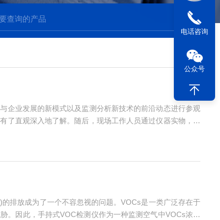
电话咨询
公众号
养与企业发展的新模式以及监测分析新技术的前沿动态进行参观
域有了直观深入地了解。随后，现场工作人员通过仪器实物，将
后，为进一步推进校企合作，促进毕业生高质量就业，明华电子
)的排放成为了一个不容忽视的问题。VOCs是一类广泛存在于
。因此，手持式VOC检测仪作为一种监测空气中VOCs浓度