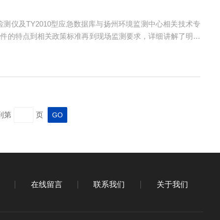
体检测仪及TY2010型应急数据库与扬州环境监测中心相关技术专
事件的特点到相关政策标准再到现场监测要求，详细讲解了明华
的危险品信息，快速可查阅的应急专家信息、监测人员信息、监测
到第
页
在线留言
联系我们
关于我们