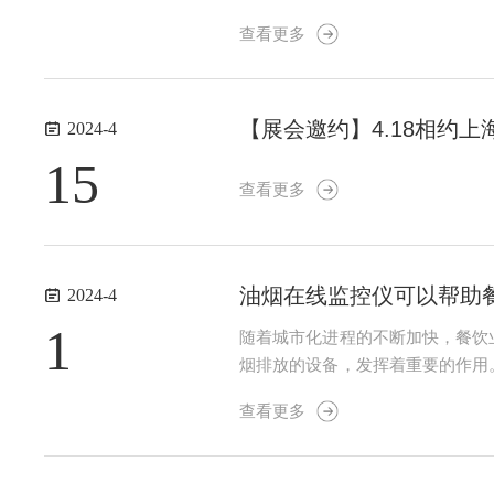
的专业设备，逐渐成为了我们呼吸
查看更多
先进的数据处理技术，能够快速准确.
【展会邀约】4.18相约
2024-4
15
查看更多
油烟在线监控仪可以帮助
2024-4
1
随着城市化进程的不断加快，餐饮
烟排放的设备，发挥着重要的作用
在餐饮业、家庭厨房等易产生油烟
查看更多
时监测和预警的功能，有助于降低油