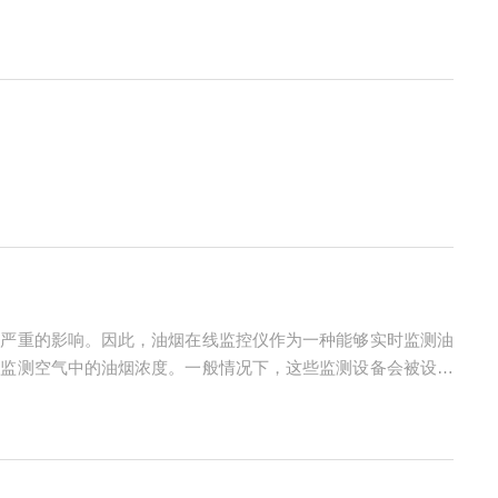
实时监测和记录空气中VOCs的浓度。它通过高精度传感器和
了严重的影响。因此，油烟在线监控仪作为一种能够实时监测油
时监测空气中的油烟浓度。一般情况下，这些监测设备会被设置
警报，提醒使用者进行处理，以降低油烟排放的危害性。这种实