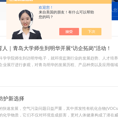
欢迎您！
来自美国的朋友！有什么可以帮助
您的吗？
人｜青岛大学师生到明华开展“访企拓岗”活动！
科学学院师生到访明华电子，就环境监测行业的发展趋势、人才培
企业展厅进行参观，对青岛明华的发展历程、产品种类以及应用领
，生动地向同学们展示了环境监测领域的多种解决方案。参观结束
求、人才培养策略...
防护新选择
快速发展，空气污染问题日益严重，其中挥发性有机化合物(VOCs
的化学物质，它们不仅对环境造成损害，更对人体健康构成了潜在威胁