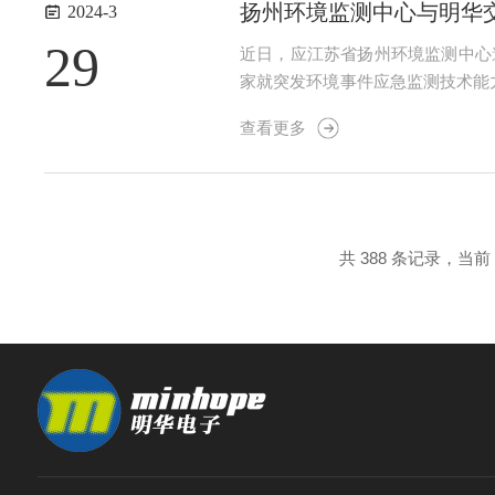
扬州环境监测中心与明华
2024-3
29
近日，应江苏省扬州环境监测中心邀请
家就突发环境事件应急监测技术能
电子环境应急监测解决方案。会上重
查看更多
设备信息、同类可借鉴...
共 388 条记录，当前 1