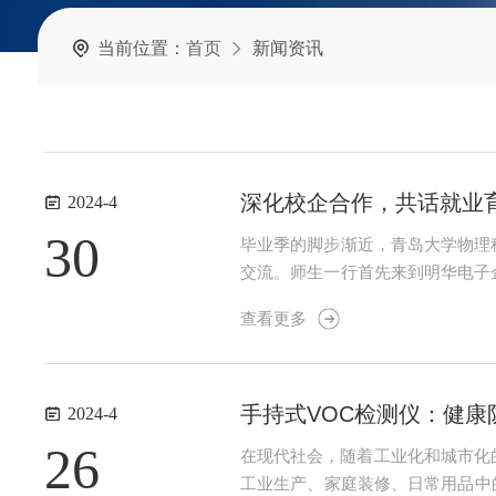
当前位置：
首页
新闻资讯
深化校企合作，共话就业育
2024-4
30
毕业季的脚步渐近，青岛大学物理
交流。师生一行首先来到明华电子
设备的工作原理与现场案例相结合
查看更多
从企业角度出发，针对企业的用人需
手持式VOC检测仪：健康
2024-4
26
在现代社会，随着工业化和城市化的
工业生产、家庭装修、日常用品中