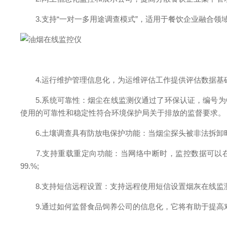
3.支持“一对一多用途调查模式”，适用于餐饮企业融合领域
4.运行维护管理信息化，为运维评估工作提供评估数据基础
5.系统可靠性：烟尘在线监测仪通过了环保认证，编号为CCA
使用的可靠性和稳定性符合环境保护局关于排放的监督要求。
6.土壤调查具有防放电保护功能：当烟尘探头被非法拆卸时
7.支持重载重定向功能：当网络中断时，监控数据可以在
99.%;
8.支持短信远程设置：支持远程使用短信设置烟灰在线监测
9.通过如何监督食品饲养公司的信息化，它将有助于提高