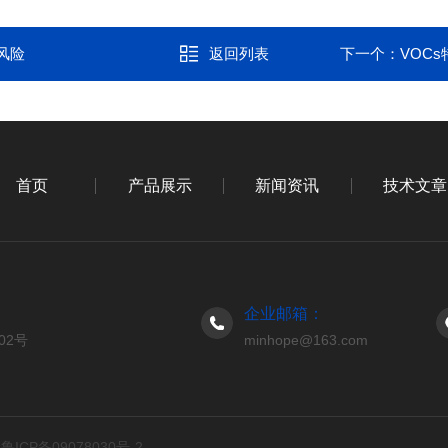
风险
返回列表
下一个：
VOC
首页
产品展示
新闻资讯
技术文章
企业邮箱：
02号
minhope@163.com
d
鲁ICP备09078030号-2