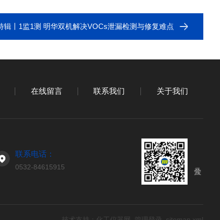
s特辑丨1监1测 明华双机解决VOCs泄漏检测与修复难点
在线留言
联系我们
关于我们
联系电话：
0532-84615915
技术支持：
化工仪器网
管理登录
sitemap.xml