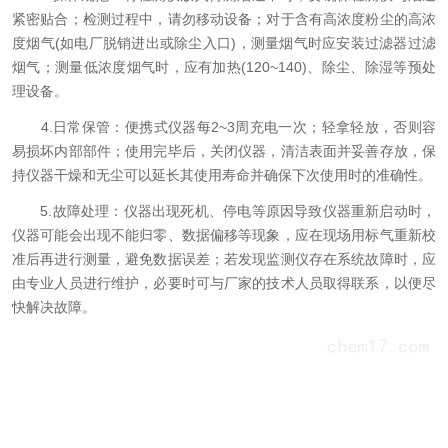
紧密贴合；检测过程中，请勿移动设备；对于含有高浓度粉尘的高浓
度烟气(如电厂脱销进出或除尘入口)，测量烟气时应安装过滤器过滤
烟气；测量低浓度烟气时，应有加热(120~140)、除尘、除湿等预处
理设备。
4.日常保管：便携式仪器每2~3周充电一次；轻拿轻放，否则容
易损坏内部部件；使用完毕后，关闭仪器，清洁表面并妥善存放，保
持仪器干燥和无尘可以延长其使用寿命并确保下次使用时的准确性。
5.故障处理：仪器出现死机、停电等原因导致仪器重新启动时，
仪器可能会出现不能归零、数据偏移等现象，应在现场用标气重新校
准后再进行测量，避免数据误差；若发现监测仪存在系统故障时，应
由专业人员进行维护，必要时可与厂家的技术人员取得联系，以便尽
快解决故障。