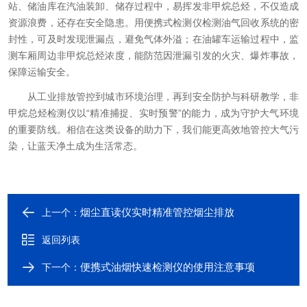
站、储油库在汽油装卸、储存过程中，易挥发非甲烷总烃，不仅造成
资源浪费，还存在安全隐患。用便携式检测仪检测油气回收系统的密
封性，可及时发现泄漏点，避免气体外溢；在油罐车运输过程中，监
测车厢周边非甲烷总烃浓度，能防范因泄漏引发的火灾、爆炸事故，
保障运输安全。​
从工业排放管控到城市环境治理，再到安全防护与科研教学，非
甲烷总烃检测仪以“精准捕捉、实时预警”的能力，成为守护大气环境
的重要防线。相信在这类设备的助力下，我们能更高效地管控大气污
染，让蓝天净土成为生活常态。​
烟尘直读仪实时精准管控烟尘排放
上一个：
返回列表
便携式油烟快速检测仪的使用注意事项
下一个：