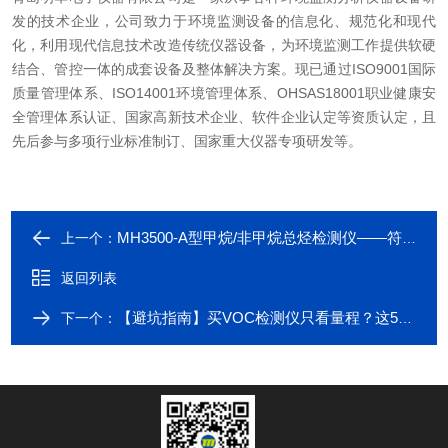
发的技术企业，公司致力于环境监测设备的信息化、规范化和现代
化，利用现代信息技术改造传统仪器设备，为环境监测工作提供软硬
结合、管控一体的成套设备及整体解决方案。现已通过ISO9001国际
质量管理体系、ISO14001环境管理体系、OHSAS18001职业健康安
全管理体系认证、国家高新技术企业、软件企业认定等资质认定，且
先后参与多项行业标准制订、国家重大仪器专项研发等。
MH3500-A型甲烷/非甲烷总烃检测仪——符合HJ标准的现场便携GC-FID检测方案
上一个：
返回列表
【避坑指南】买VOC检测仪只看量程？这5个隐形参数（响应时间/恢复时间）更重要
下一个：