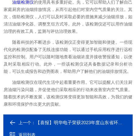
油烟检测仪
的使用具有多重好处。先，它可以帮助人们了解自己
家庭厨房的油烟排放情况，从而引起他们对室内空气质量的关注。其
次，借助检测仪，人们可以及时采取必要的措施来减少油烟排放，如
清洁油烟净化器、调整烹饪方式等。此外，该检测仪还可以用作油烟
治理的有效工具，监测与评估治理效果。
随着科技的不断进步，该检测仪正变得更加智能和便捷。一些现
代化的检测仪配备了无线连接功能，可以通过手机应用程序进行远程
监控和控制。用户可以随时随地查看油烟浓度并接收警报通知，以便
及时采取相应行动。此外，一些该检测仪还具备数据记录和分析功
能，可以生成报告和趋势图表，帮助用户了解他们的油烟排放情况。
油烟检测仪在现代生活中起着重要作用。它可以提醒人们关注厨
房油烟污染问题，并促使他们采取相应的行动来改善室内空气质量。
随着技术的不断发展，该检测仪将变得更加智能和高效，为我们的健
康和环境保护作出更大的贡献。
【喜报】明华电子荣获2023年度山东省环保产业环境技术进步奖
上一个：
返回列表