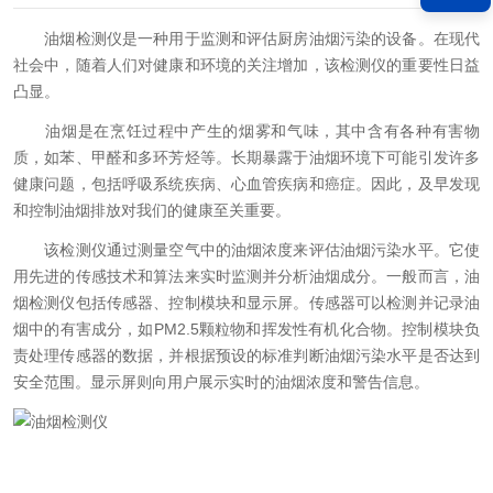
油烟检测仪是一种用于监测和评估厨房油烟污染的设备。在现代
社会中，随着人们对健康和环境的关注增加，该检测仪的重要性日益
凸显。
油烟是在烹饪过程中产生的烟雾和气味，其中含有各种有害物
质，如苯、甲醛和多环芳烃等。长期暴露于油烟环境下可能引发许多
健康问题，包括呼吸系统疾病、心血管疾病和癌症。因此，及早发现
和控制油烟排放对我们的健康至关重要。
该检测仪通过测量空气中的油烟浓度来评估油烟污染水平。它使
用先进的传感技术和算法来实时监测并分析油烟成分。一般而言，油
烟检测仪包括传感器、控制模块和显示屏。传感器可以检测并记录油
烟中的有害成分，如PM2.5颗粒物和挥发性有机化合物。控制模块负
责处理传感器的数据，并根据预设的标准判断油烟污染水平是否达到
安全范围。显示屏则向用户展示实时的油烟浓度和警告信息。