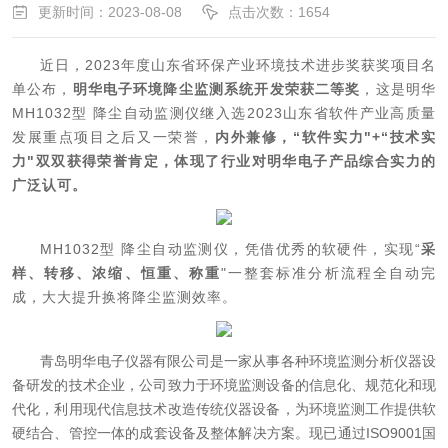
更新时间：2023-08-08
点击次数：1654
近日，2023年度山东省环保产业环境技术进步奖获奖项目名
单公布，
明华电子
环境降尘监测系统开发荣获二等奖
，这是明华
MH1032型 降尘自动监测仪继入选2023山东省软件产业高质量
发展重点项目之后又一荣誉，
内外兼修，“软件实力"+“技术实
力"双双获得荣誉肯定，体现了行业对明华电子产品综合实力的
广泛认可。
MH1032型 降尘自动监测仪，凭借优秀的软硬件，实现“
采
样、转移、浓缩、恒重、称重
"一整套标准分析流程全自动完
成，大大提升换将降尘监测效率。
青岛明华电子仪器有限公司是一家从事各种环境监测分析仪器设
备研发的技术企业，公司致力于环境监测设备的信息化、规范化和现
代化，利用现代信息技术改造传统仪器设备，为环境监测工作提供软
硬结合、管控一体的成套设备及整体解决方案。现已通过ISO9001国