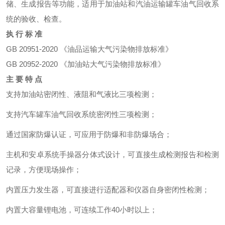
储、生成报告等功能，适用于加油站和汽油运输罐车油气回收系
统的验收、检查。
执 行 标 准
GB 20951-2020 《油品运输大气污染物排放标准》
GB 20952-2020 《加油站大气污染物排放标准》
主 要 特 点
支持加油站密闭性、液阻和气液比三项检测；
支持汽车罐车油气回收系统密闭性三项检测；
通过国家防爆认证，可应用于防爆和非防爆场合；
主机和安卓系统手操器分体式设计，可直接生成检测报告和检测
记录，方便现场操作；
内置压力发生器，可直接进行适配器和仪器自身密闭性检测；
内置大容量锂电池，可连续工作40小时以上；