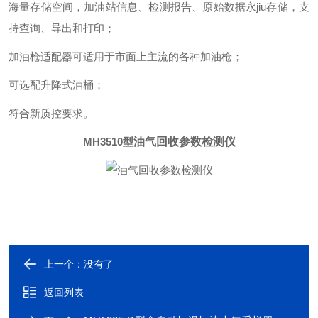
海量存储空间，加油站信息、检测报告、原始数
据永jiu
存储，支
持查询、导出和打印；
加油枪适配器可适用于市面上主流的各种加油枪；
可选配升降式油桶；
符合新质控要求。
MH3510型
油气回收参数检测仪
上一个：没有了
返回列表