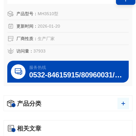
实现所有检测过程自动记录、存储、生成报告等功能，使油
气回收参数的检测过程更加便捷、、规范，使检测数据更加
产品型号：
MH3510型
真实、可靠。
更新时间：
2026-01-20
厂商性质：
生产厂家
访问量：
37933
服务热线
0532-84615915/80960031/80960032
产品分类
相关文章