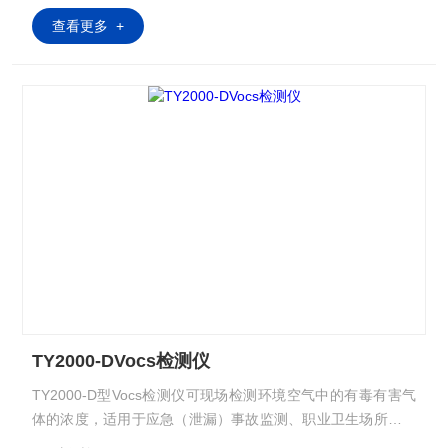
查看更多 +
TY2000-DVocs检测仪
TY2000-D型Vocs检测仪可现场检测环境空气中的有毒有害气
体的浓度，适用于应急（泄漏）事故监测、职业卫生场所有毒
有害气体检测、石化企业安全检测以及储罐、管道、阀门泄漏