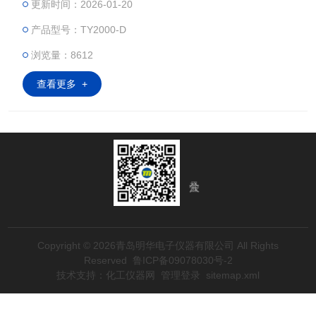
更新时间：2026-01-20
检测等场景。
产品型号：TY2000-D
浏览量：8612
查看更多 +
Copyright © 2026青岛明华电子仪器有限公司 All Rights
Reserved
鲁ICP备09078030号-2
技术支持：
化工仪器网
管理登录
sitemap.xml