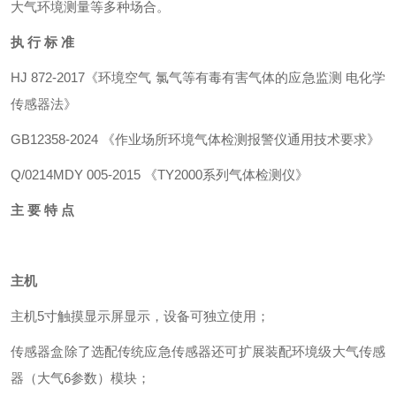
大气环境测量等多种场合。
执 行 标 准
HJ 872-2017《环境空气 氯气等有毒有害气体的应急监测 电化学
传感器法》
GB12358-2024 《作业场所环境气体检测报警仪通用技术要求》
Q/0214MDY 005-2015 《TY2000系列气体检测仪》
主 要 特 点
主机
主机5寸触摸显示屏显示，设备可独立使用；
传感器盒除了选配传统应急传感器还可扩展装配环境级大气传感
器（大气6参数）
模块
；