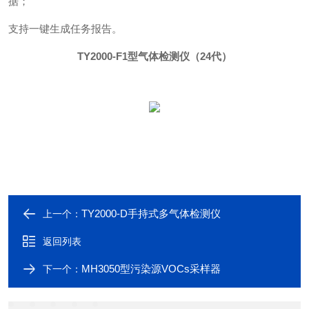
据；
支持一键生成任务报告
。
TY2000-F1型
气体检测仪（24代）
TY2000-D手持式多气体检测仪
上一个：
返回列表
MH3050型污染源VOCs采样器
下一个：