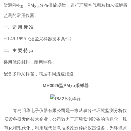
染源PM
、PM
分布排放规律，进行环境空气颗粒物来源解析
10
2.5
监测的常用仪器。
一、适 用 标 准
HJ 48-1999《烟尘采样器技术条件》
二、主 要 特 点
采用优质材料，耐用性强；
配备多种采样嘴，满足不同流速烟道。
MH3025型PM
采样器
2.5
青岛明华电子仪器有限公司是一家从事各种环境监测分析仪
器设备研发的技术企业，公司致力于环境监测设备的信息化、规
范化和现代化，利用现代信息技术改造传统仪器设备，为环境监