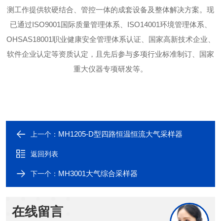
测工作提供软硬结合、管控一体的成套设备及整体解决方案。现
已通过ISO9001国际质量管理体系、ISO14001环境管理体系、
OHSAS18001职业健康安全管理体系认证、国家高新技术企业、
软件企业认定等资质认定，且先后参与多项行业标准制订、国家
重大仪器专项研发等。
MH1205-D型四路恒温恒流大气采样器
上一个：
返回列表
MH3001大气综合采样器
下一个：
在线留言