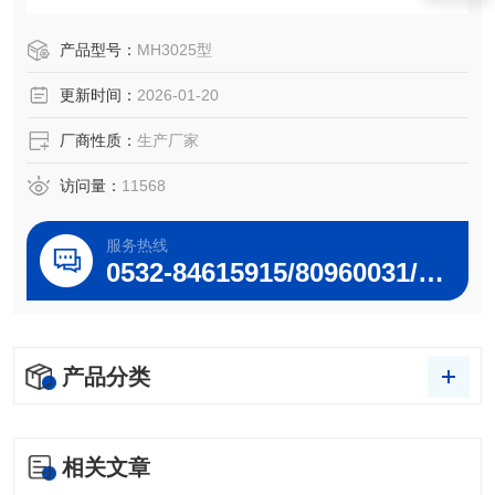
等部门研究固定污染源PM10、PM2.5分布排放规律，进行环
境空气颗粒物来源解析监测的常用仪器。
产品型号：
MH3025型
更新时间：
2026-01-20
厂商性质：
生产厂家
访问量：
11568
服务热线
0532-84615915/80960031/80960032
产品分类
相关文章