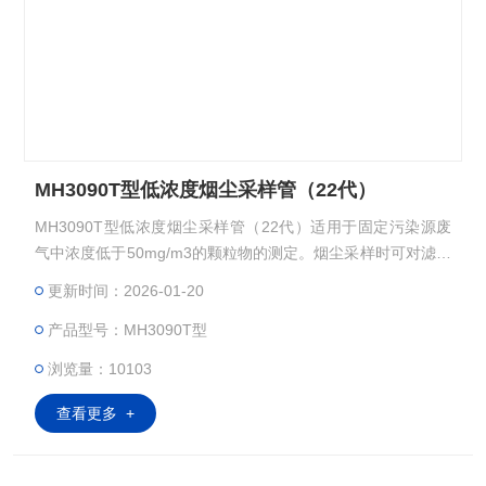
MH3090T型低浓度烟尘采样管（22代）
MH3090T型低浓度烟尘采样管（22代）适用于固定污染源废
气中浓度低于50mg/m3的颗粒物的测定。烟尘采样时可对滤膜
加热，适用于高湿低尘工况。
更新时间：2026-01-20
产品型号：MH3090T型
浏览量：10103
查看更多 +