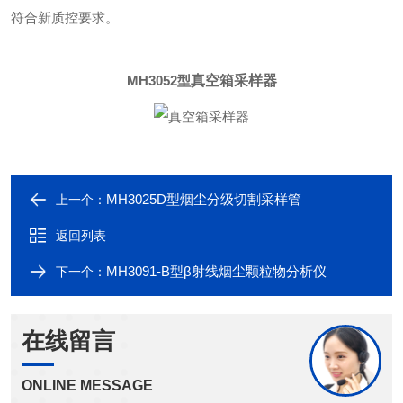
符合新质控要求。
MH3052型
真空箱采样器
MH3025D型烟尘分级切割采样管
上一个：
返回列表
MH3091-B型β射线烟尘颗粒物分析仪
下一个：
在线留言
ONLINE MESSAGE