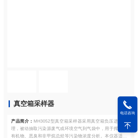
真空箱采样器
电话咨询
产品简介：
MH3052型真空箱采样器采用真空箱负压进气原
理，被动抽取污染源废气或环境空气到气袋中，用于挥发性
有机物、恶臭和非甲烷总烃等污染物浓度分析。本仪器适用