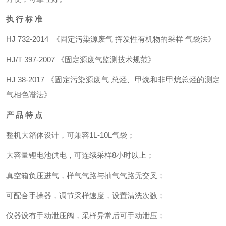
执 行 标 准
HJ 732-2014 《固定污染源废气 挥发性有机物的采样 气袋法》
HJ/T 397-2007 《固定源废气监测技术规范》
HJ 38-2017 《固定污染源废气 总烃、甲烷和非甲烷总烃的测定
气相色谱法》
产 品 特 点
整机大箱体设计，可兼容1L-10L气袋；
大容量锂电池供电，可连续采样8小时以上；
真空箱负压进气，样气气路与抽气气路无交叉；
可配合手操器，调节采样速度，设置清洗次数；
仪器设有手动泄压阀，采样异常后可手动泄压；