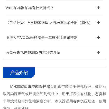
Vocs采样器采样有什么特点？
【产品升级】MH1200-E型 大气VOCs采样器（19代）
明华大气VOCs采样器是一款微小流量采样器
有毒有害气体检测仪两大分类介绍
产品介绍
MH3052型
真空箱采样器
采用真空箱负压进气原理，被动抽
取污染源废气或环境空气到气袋中，用于挥发性有机物、恶臭和
非甲烷总烃等污染物浓度分析。本仪器适用各种负压烟道，使用
方便，可靠性好。