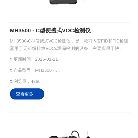
MH3500 - C型便携式VOC检测仪
MH3500-C型便携式VOC检测仪，是一款可内置FID和PID检测
器用于无组织排放VOCs泄漏检测的设备。主要应用于快速识
别石化企业各类管阀件、排泄口和密封罐体的泄漏点检测等，
更新时间：2026-01-21
帮助企业及时发现和修复泄漏点。
产品型号：MH3500 - C型
浏览量：4266
查看更多 +