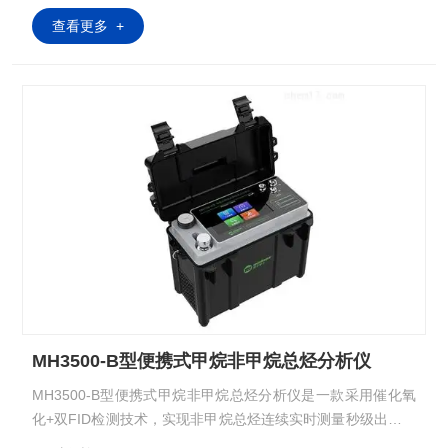
查看更多 +
MH3500-B型便携式甲烷非甲烷总烃分析仪
MH3500-B型便携式甲烷非甲烷总烃分析仪是一款采用催化氧
化+双FID检测技术，实现非甲烷总烃连续实时测量秒级出数的
便携设备。其广泛应用于固定污染源甲烷非甲烷总烃的现场测