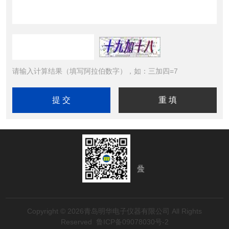
请输入计算结果（填写阿拉伯数字），如：三加四=7
Copyright © 2026青岛明华电子仪器有限公司 All Rights
Reserved
鲁ICP备09078030号-2