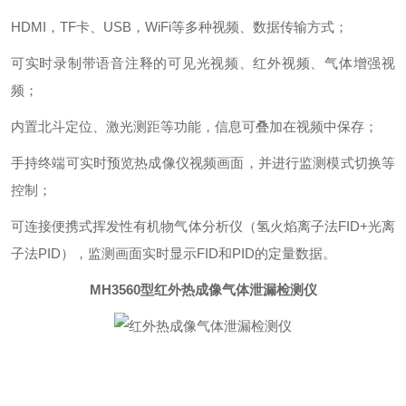
HDMI，TF卡、USB，WiFi等多种视频、数据传输方式；
可实时录制带语音注释的可见光视频、红外视频、气体增强视
频；
内置北斗定位、激光测距等功能，信息可叠加在视频中保存；
手持终端可实时预览热成像仪视频画面，并进行监测模式切换等
控制；
可连接便携式挥发性有机物气体分析仪（氢火焰离子法FID+光离
子法PID），监测画面实时显示FID和PID的定量数据。
MH3560型
红外热成像气体泄漏检测仪