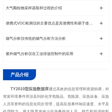
大气颗粒物采样器取样过程的介绍
便携式VOC检测仪的主要优点是其便携性和易于使用性
烟气分析仪传统的烟气分析方法分析
紫外烟气分析仪在工业排放控制中的应用
产品介绍
TY2010
型
应急数据库
通过高效的信息管理和资源协调，对
突发环境事件所涉及到的化学危险品、危险源、应急设备、应急
人员等资料的信息化同步管理，提高应急事件响应速度、水平及
处理能力，最大限度地减少应急事件对人员、财产和环境的影