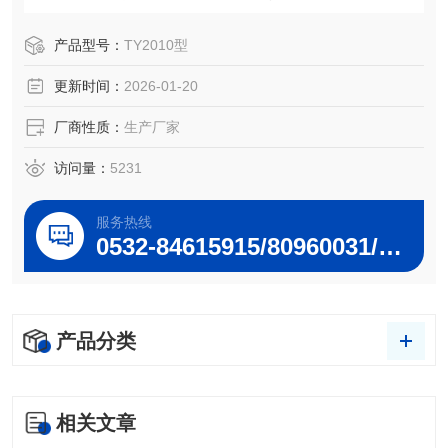
响应速度、水平及处理能力，最大限度地减少应急事件对人
员、财产和环境的影响。适用于各级环境监测站、环境应急
产品型号：
TY2010型
监测部门。
更新时间：
2026-01-20
厂商性质：
生产厂家
访问量：
5231
服务热线
0532-84615915/80960031/80960032
产品分类
相关文章