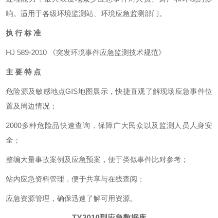
响。适用于各级环境监测站、环境应急监测部门。
执 行 标 准
HJ 589-2010 《突发环境事件应急监测技术规范》
主 要 特 点
危险源及敏感地点GIS地图展示，快捷直观了解现场应急事件位
置及周边情况；
2000多种危险品快速查询，保障广大民众以及监测人员人身安
全；
整编大量事故案例及应急预案，便于类似事件比对参考；
站内应急资料管理，便于共享与在线查阅；
应急资源管理，确保迅速了解可用资源。
TY2010型
应急数据库