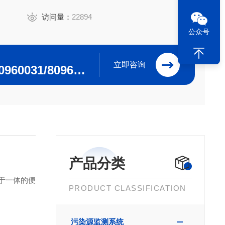
访问量：
22894
公众号
立即咨询
0532-84615915/80960031/80960032
产品分类
于一体的便
PRODUCT CLASSIFICATION
污染源监测系统