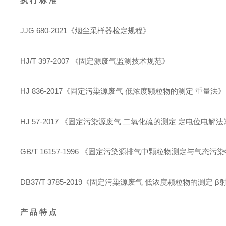
执 行 标 准
JJG 680-2021《烟尘采样器检定规程》
HJ/T 397-2007 《固定源废气监测技术规范》
HJ 836-2017《固定污染源废气 低浓度颗粒物的测定 重量法》
HJ 57-2017 《固定污染源废气 二氧化硫的测定 定电位电解法
GB/T 16157-1996 《固定污染源排气中颗粒物测定与气态
DB37/T 3785-2019《固定污染源废气 低浓度颗粒物的测定 
产 品 特 点