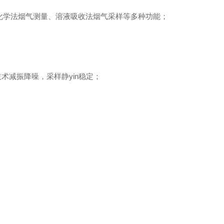
化学法烟气测量、溶液吸收法烟气采样等多种功能；
术减振降噪，采样静yin稳定；