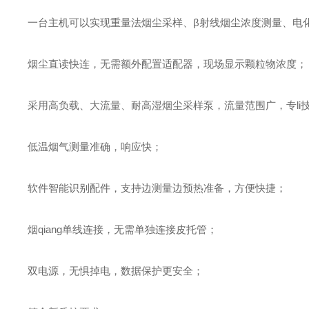
一台主机可以实现重量法烟尘采样、β射线烟尘浓度测量、电
烟尘直读快连，无需额外配置适配器，现场显示颗粒物浓度；
采用高负载、大流量、耐高湿烟尘采样泵，流量范围广，专li技
低温烟气测量准确，响应快；
软件智能识别配件，支持边测量边预热准备，方便快捷；
烟qiang单线连接，无需单独连接皮托管；
双电源，无惧掉电，数据保
护更安全；