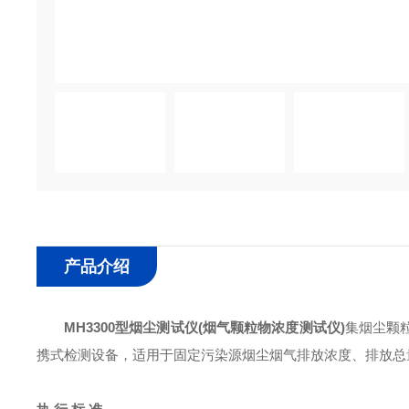
产品介绍
MH3300型
烟尘测试仪
(烟气颗粒物浓度测试仪)
集烟尘颗
携式检测设备，适用于固定污染源烟尘烟气排放浓度、排放总