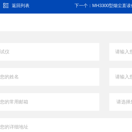
返回列表
下一个：
MH3300型烟尘直读