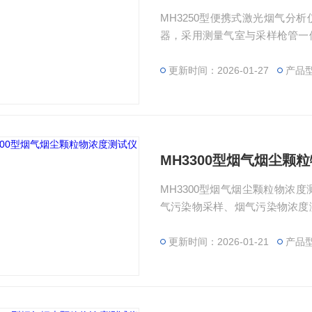
MH3250型便携式激光烟气分
器，采用测量气室与采样枪管一
响应速度快等特点。
更新时间：2026-01-27
产品型
MH3300型烟气烟尘颗
MH3300型烟气烟尘颗粒物浓
气污染物采样、烟气污染物浓度
气排放浓度、排放总量及脱硫脱
更新时间：2026-01-21
产品型