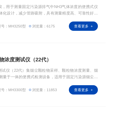
析仪，用于测量固定污染源排气中NH3气体浓度的便携式仪
体化设计，减少管路吸附，具有测量精度高、可靠性好、
号：MH3250型
浏览量：6175
查看更多 +
粒物浓度测试仪（22代）
度测试仪（22代）集烟尘颗粒物采样、颗粒物浓度测量、烟
测量于一体的便携式检测设备，适用于固定污染源烟尘烟
硝效率的检测。
号：MH3300型
浏览量：11853
查看更多 +