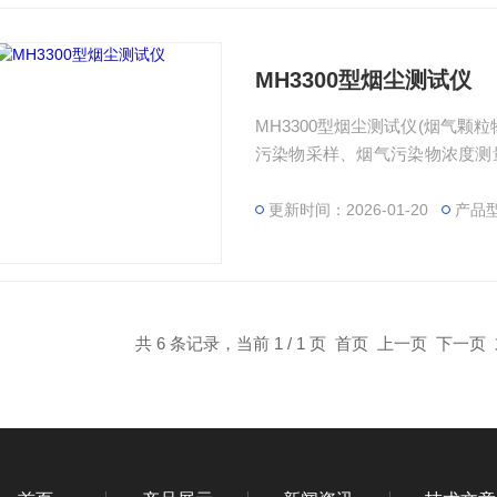
MH3300型烟尘测试仪
MH3300型烟尘测试仪(烟气
污染物采样、烟气污染物浓度测
排放浓度、排放总量及脱硫脱硝
更新时间：2026-01-20
产品型
共 6 条记录，当前 1 / 1 页 首页 上一页 下一