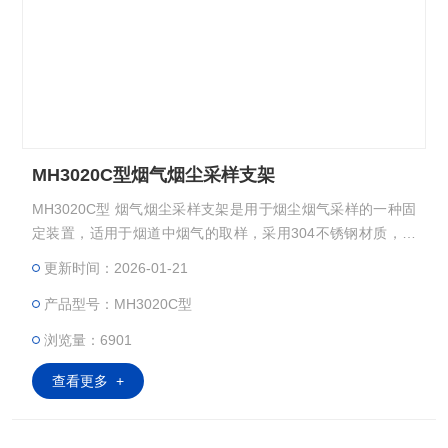
MH3020C型烟气烟尘采样支架
MH3020C型 烟气烟尘采样支架是用于烟尘烟气采样的一种固
定装置，适用于烟道中烟气的取样，采用304不锈钢材质，重
量轻，耐腐蚀，适用于各种恶劣环境。
更新时间：2026-01-21
产品型号：MH3020C型
浏览量：6901
查看更多 +