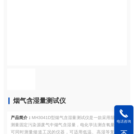
烟气含湿量测试仪
产品简介：
MH3041D型烟气含湿量测试仪是一款采用阻容法
电话咨询
测量固定污染源废气中烟气含湿量，电化学法测含氧量，并
可同时测量烟道工况的仪器，可适用低温、高湿等复杂工