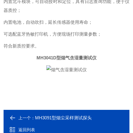
内置北斗模块，可自动授时和定位，具有日志查询功能，便于仪
器质控；
内置电池，自动吹扫，延长传感器使用寿命；
可选配蓝牙热敏打印机，方便现场打印测量参数
；
符合新质控要求。
MH3041D型
烟气含湿量测试仪
MH3091型烟尘采样测试探头
上一个：
返回列表