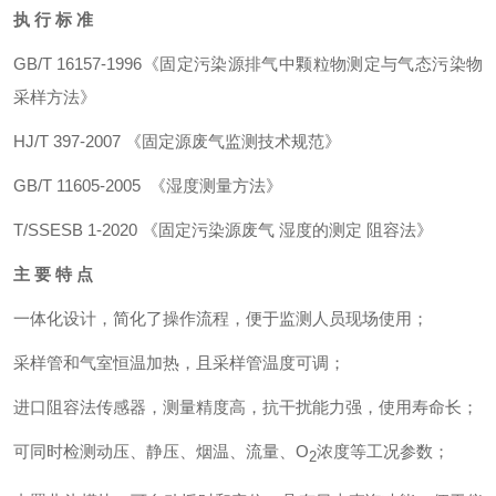
执 行 标 准
GB/T 16157-1996《固定污染源排气中颗粒物测定与气态污染物
采样方法》
HJ/T 397-2007 《固定源废气监测技术规范》
GB/T 11605-2005 《湿度测量方法》
T/SSESB 1-2020 《固定污染源废气 湿度的测定 阻容法》
主 要 特 点
一体化设计，简化了操作流程，便于监测人员现场使用；
采样管和气室恒温加热，且采样管温度可调；
进口阻容法传感器，测量精度高，抗干扰能力强，使用寿命长；
可同时检测动压、静压、烟温、流量、O
浓度等工况参数；
2