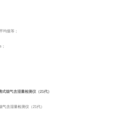
平均值等；
s；
携式烟气含湿量检测仪（21代）