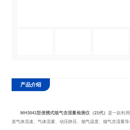
产品介绍
MH3041型
便携式烟气含湿量检测仪（21代）
是一款利用
道气体流速、气体流量、动压静压、烟气温度、烟气含湿量等