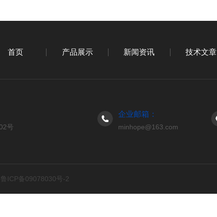
首页
产品展示
新闻资讯
技术文章
企业邮箱：
02号
minhope@163.com
d
鲁ICP备09078030号-2