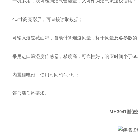
一机多用，既可检测烟气含湿量，又可作为烟气流速仪使用；
4.3寸高亮彩屏，可直接读取数据；
可输入烟道截面积，自动计算烟道风量，标干风量及各参数的
采用进口温湿度传感器，精度高，可靠性好，响应时间小于60
内置锂电池，使用时间约4小时；
符合新质控要求。
MH3041型
便