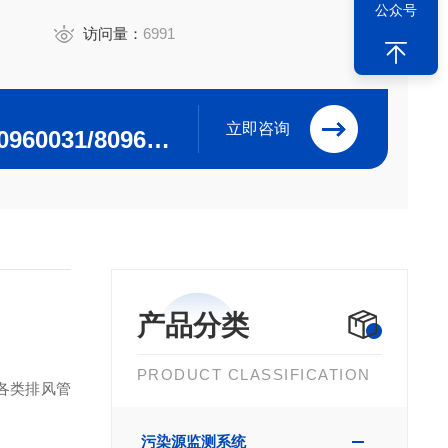
公众号
访问量：
6991
立即咨询
0532-84615915/80960031/80960032
产品分类
PRODUCT CLASSIFICATION
各类排风管
污染源监测系统