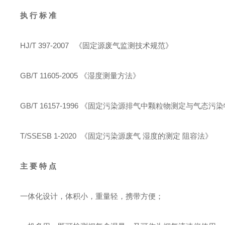
执 行 标 准
HJ/T 397-2007 《固定源废气监测技术规范》
GB/T 11605-2005 《湿度测量方法》
GB/T 16157-1996 《固定污染源排气中颗粒物测定与气态
T/SSESB 1-2020 《固定污染源废气 湿度的测定 阻容法》
主 要 特 点
一体化设计，体积小，重量轻，携带方便；