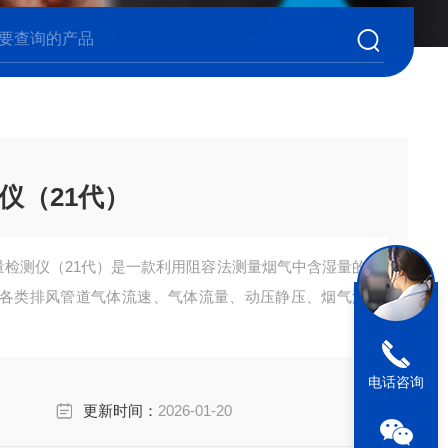
仪（21代）
湿量检测仪（21代）是一款利用阻容法测量烟气中含湿量的
各类排风管道气体流速、气体流量、动压静压、烟气温
电话咨询
更新时间：
2026-01-20