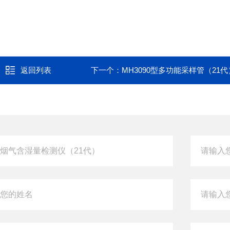
返回列表
下一个：
MH3090型多功能采样管（21代