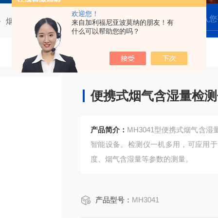
欢迎您！
烟气测试仪
MH3041便携式烟气含湿量检测仪（21代）
来自加利福尼亚波莫纳的朋友！有
什么可以帮助您的吗？
便携式烟气含湿量检测
产品简介：
MH3041型便携式烟气含
智能设备。检测仪一机多用，可应用于
度、烟气含湿量等参数的测量。
产品型号：
MH3041