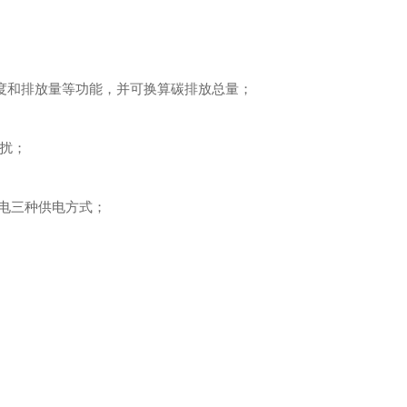
度和排放量等功能，并可换算碳排放总量；
扰；
电三种供电方式；