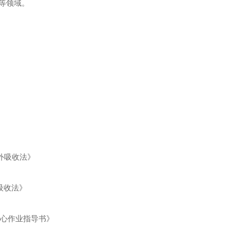
等领域。
红外吸收法》
外吸收法》
验中心作业指导书》