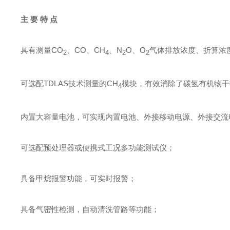
主 要 特 点
具有测量CO
、CO、CH
、N
O、O
气体排放浓度、折算浓
2
4
2
2
可选配TDLAS技术测量的CH
模块，有效消除了碳氢有机物干
4
内置大容量电池，可实现内置电池、外接移动电源、外接交流
可选配预处理器或便携式工况多功能测试仪；
具备甲烷报警功能，可实时报警；
具备气密性检测，自动清洗管路等功能；