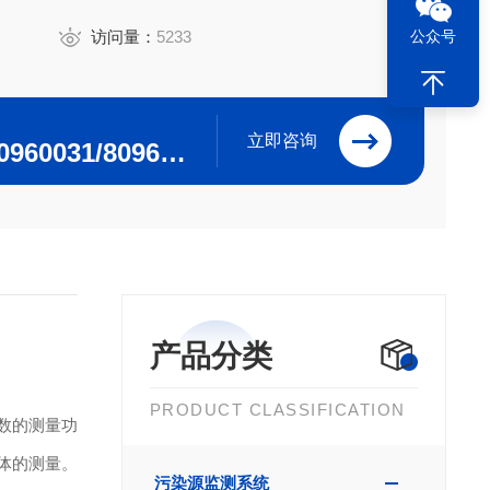
公众号
访问量：
5233
立即咨询
0532-84615915/80960031/80960032
产品分类
PRODUCT CLASSIFICATION
数的测量功
气体的测量。
污染源监测系统