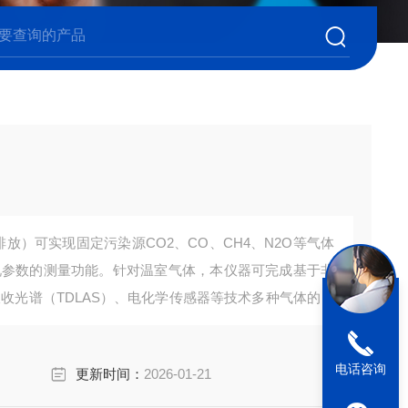
排放）可实现固定污染源CO2、CO、CH4、N2O等气体
况参数的测量功能。针对温室气体，本仪器可完成基于非
光吸收光谱（TDLAS）、电化学传感器等技术多种气体的测
、安监、军事、科研、教育等领域。
电话咨询
更新时间：
2026-01-21