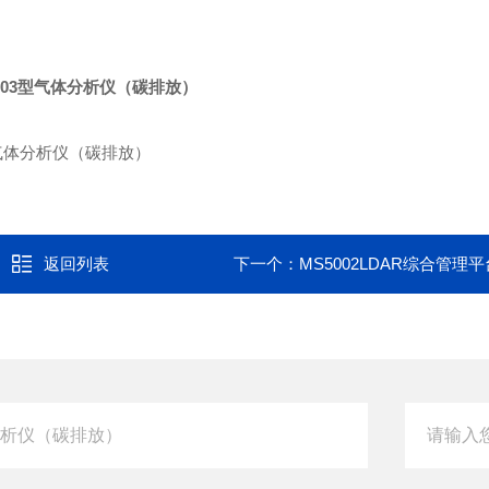
203型气体分析仪（碳排放）
返回列表
下一个：
MS5002LDAR综合管理平