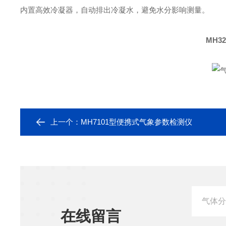
内置高效冷凝器，自动排出冷凝水，避免水分影响测量。
MH3
上一个：
MH7101型便携式气象参数检测仪
在线留言