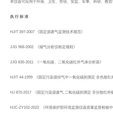
本仪器可应用于环保、卫生、劳动、安监、军事、科研、教育
执 行 标 准
HJ/T 397-2007 《固定源废气监测技术规范》
JJG 968-2002 《烟气分析仪检定规程》
JJG 635-2011 《一氧化碳、二氧化碳红外气体分析器》
HJ/T 44-1999 《固定污染源排气中一氧化碳的测定 非色散
HJ 870-2017 《固定污染源废气 二氧化碳的测定 非分散红
HJC-ZY102-2022 《环境保护部环境监测仪器质量监督检