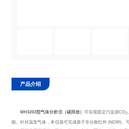
产品介绍
MH3203型
气体分析仪（碳排放）
可实现固定污染源CO
2
能。针对温室气体，本仪器可完成基于非分散红外 (NDIR)