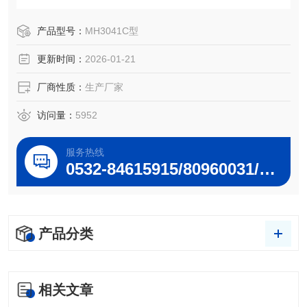
压、烟气温度、烟气含湿量等参数的测量。
产品型号：
MH3041C型
更新时间：
2026-01-21
厂商性质：
生产厂家
访问量：
5952
服务热线
0532-84615915/80960031/80960032
产品分类
相关文章