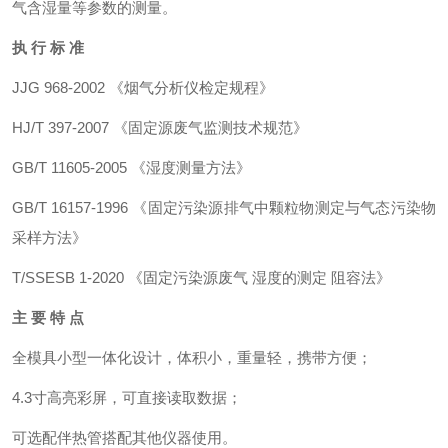
气含湿量等参数的测量。
执 行 标 准
JJG 968-2002 《烟气分析仪检定规程》
HJ/T 397-2007 《固定源废气监测技术规范》
GB/T 11605-2005 《湿度测量方法》
GB/T 16157-1996 《固定污染源排气中颗粒物测定与气态污染物
采样方法》
T/SSESB 1-2020 《固定污染源废气 湿度的测定 阻容法》
主 要 特 点
全模具小型一体化设计，体积小，重量轻，携带方便；
4.3寸高亮彩屏，可直接读取数据；
可选配伴热管搭配其他仪器使用。