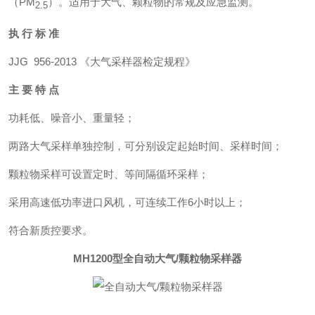
（PM
）。适用于大气、颗粒物的常规及应急监测。
2.5
执 行 标 准
JJG 956-2013 《大气采样器检定规程》
主 要 特 点
功耗低、噪音小、重量轻；
两路大气采样单独控制，可分别设定起始时间、采样时间；
颗粒物采样可设置定时、等间隔循环采样；
采用高速低功率进口风机，可连续工作6小时以上；
符合新质控要求。
MH1200型
全自动大气/颗粒物采样器