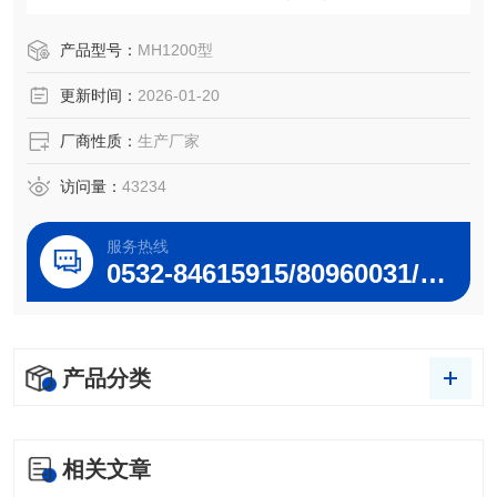
M10）和细颗粒物（PM2.5）。适用于大气、颗粒物的常规
及应急监测。
产品型号：
MH1200型
更新时间：
2026-01-20
厂商性质：
生产厂家
访问量：
43234
服务热线
0532-84615915/80960031/80960032
产品分类
相关文章