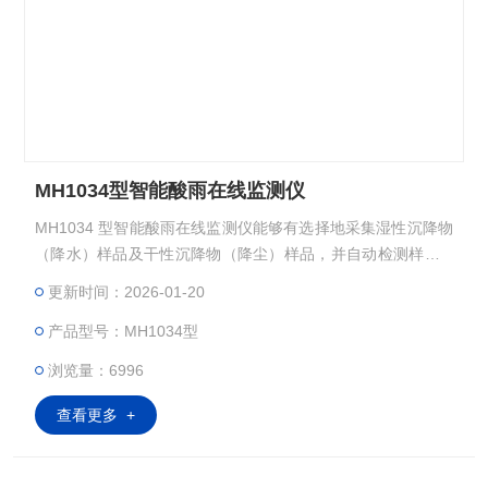
MH1034型智能酸雨在线监测仪
MH1034 型智能酸雨在线监测仪能够有选择地采集湿性沉降物
（降水）样品及干性沉降物（降尘）样品，并自动检测样品 p
H 值、电导率值及降雨量等数据，具有可靠性高、实用性强等
更新时间：2026-01-20
特点，满足常规环境监测和酸雨研究部门工作需求。
产品型号：MH1034型
浏览量：6996
查看更多 +