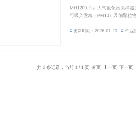
MH1200-F型 大气氟化物采
可吸入微粒（PM10）及细颗粒
重金属、氟化物及SVOCs的采样
更新时间：2026-01-20
产品型
共 2 条记录，当前 1 / 1 页 首页 上一页 下一