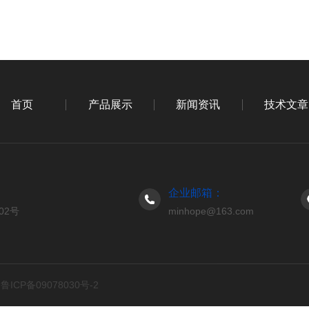
首页
产品展示
新闻资讯
技术文章
企业邮箱：
02号
minhope@163.com
d
鲁ICP备09078030号-2