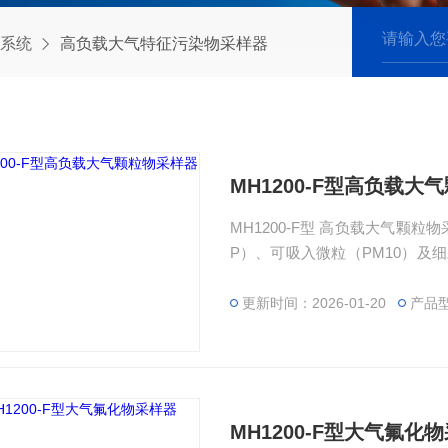
系统
高负载大气特征污染物采样器
MH1200-F型高负载大
MH1200-F型 高负载大气颗
P）、可吸入微粒（PM10）及
于空气重金属、氟化物及SVOC
更新时间：2026-01-20
产品型
MH1200-F型大气氟化