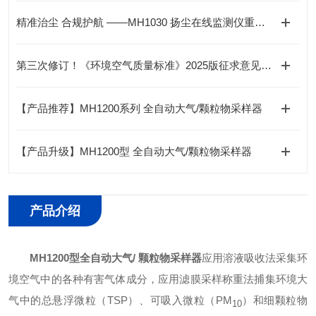
精准治尘 合规护航 ——MH1030 扬尘在线监测仪重塑扬尘监测新标准
第三次修订！《环境空气质量标准》2025版征求意见稿发布
【产品推荐】MH1200系列 全自动大气/颗粒物采样器
【产品升级】MH1200型 全自动大气/颗粒物采样器
产品介绍
MH1200型
全自动大气/ 颗粒物采样器
应用溶液吸收法采集环
境空气中的各种有害气体成分，应用滤膜采样称重法捕集环境大
气中的总悬浮微粒（TSP）、可吸入微粒（PM
）和细颗粒物
10