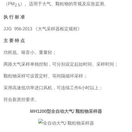
（PM
）。适用于大气、颗粒物的常规及应急监测。
2.5
执 行 标 准
JJG 956-2013 《大气采样器检定规程》
主 要 特 点
功耗低、噪音小、重量轻；
两路大气采样单独控制，可分别设定起始时间、采样时间；
颗粒物采样可设置定时、等间隔循环采样；
采用高速低功率进口风机，可连续工作6小时以上；
符合新质控要求。
MH1200型
全自动大气/ 颗粒物采样器