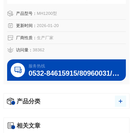
M10）和细颗粒物（PM2.5）。适用于大气、颗粒物的常规
及应急监测。
产品型号：
MH1200型
更新时间：
2026-01-20
厂商性质：
生产厂家
访问量：
38362
服务热线
0532-84615915/80960031/80960032
产品分类
相关文章