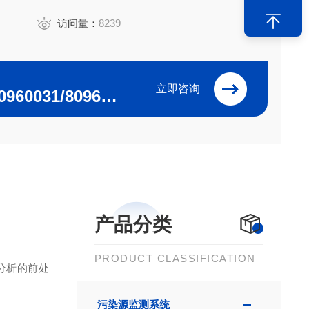
访问量：
8239
立即咨询
0532-84615915/80960031/80960032
产品分类
PRODUCT CLASSIFICATION
分析的前处
污染源监测系统