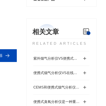
相关文章
RELATED ARTICLES
器
紫外烟气分析仪VS便携式烟气分析仪，青岛明华两款烟气分析仪检测技术对比
便携式烟气分析仪VS在线式烟气连续监测分析仪
CEMS和便携式烟气分析仪适用的气体传感器大有不同
便携式臭氧分析仪是一种重要的大气环境监测工具