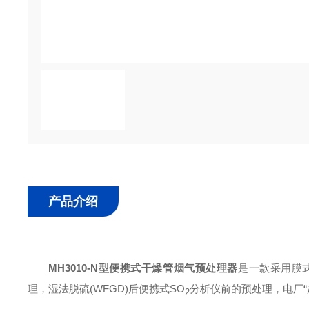
产品介绍
MH3010-N型
便携式干燥管烟气预处理器
是一款采用膜
理，湿法脱硫(WFGD)后便携式SO
分析仪前的预处理，电厂“
2