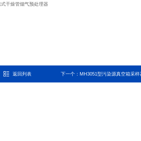
返回列表
下一个：
MH3051型污染源真空箱采样