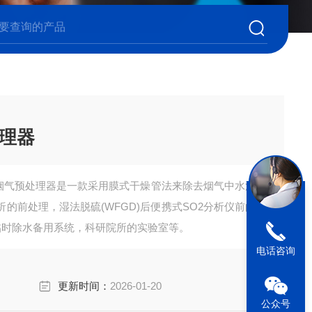
理器
干燥管烟气预处理器是一款采用膜式干燥管法来除去烟气中水汽
的前处理，湿法脱硫(WFGD)后便携式SO2分析仪前的
的临时除水备用系统，科研院所的实验室等。
电话咨询
更新时间：
2026-01-20
公众号