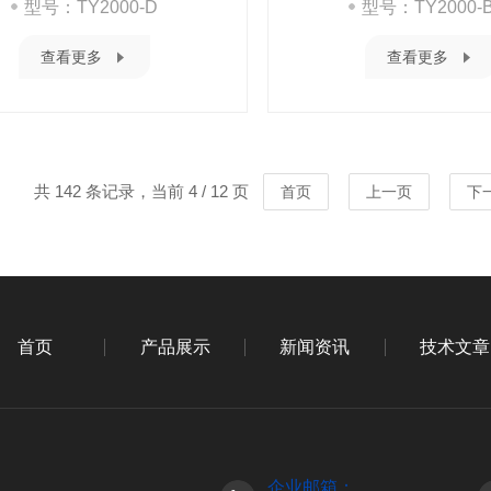
型号：TY2000-D
型号：TY2000-
查看更多
查看更多
共 142 条记录，当前 4 / 12 页
首页
上一页
下
首页
产品展示
新闻资讯
技术文章
企业邮箱：