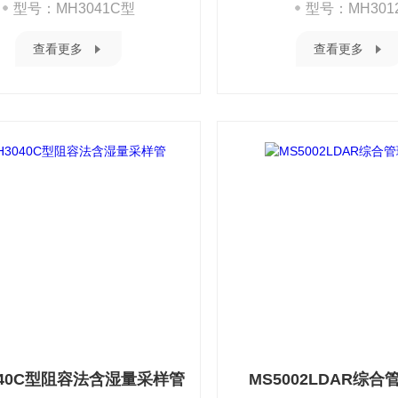
型号：MH3041C型
型号：MH301
查看更多
查看更多
040C型阻容法含湿量采样管
MS5002LDAR综