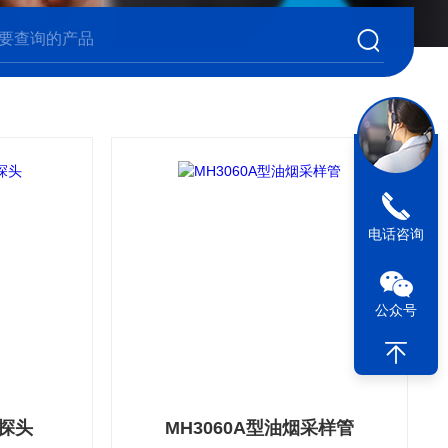
电话咨询
公众号
试探头
MH3060A型油烟采样管