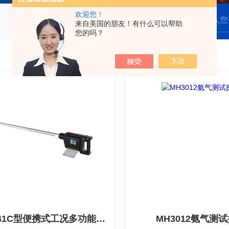
欢迎您！
来自美国的朋友！有什么可以帮助
您的吗？
MH3041C型便携式工况多功能测试仪
MH3012氨气测