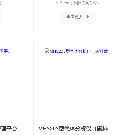
2
型号：MH3060A型
查看更多
合管理平台
MH3203型气体分析仪（碳排放）