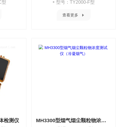
C型
型号：TY2000-F型
查看更多
气体检测仪
MH3300型烟气烟尘颗粒物浓度测试仪（冷凝烟气）