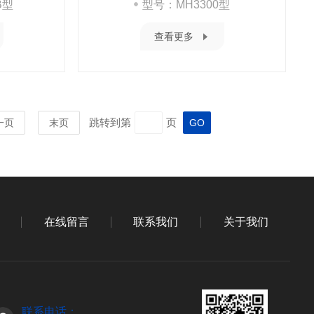
B型
型号：MH3300型
查看更多
跳转到第
页
一页
末页
在线留言
联系我们
关于我们
联系电话：